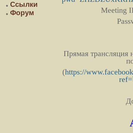
Ссылки
Meeting 
Форум
Pass
Прямая трансляция н
п
(
https://www.facebook
ref
Д