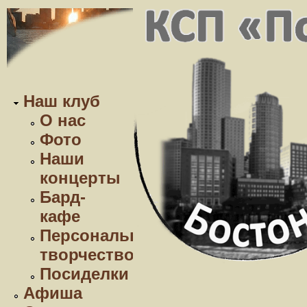
Наш клуб
О нас
Фото
Наши
концерты
Бард-
кафе
Персональное
творчество
Посиделки
Афиша