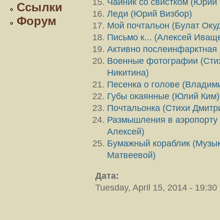
Чайник со свистком (Юрий
Ссылки
Леди (Юрий Визбор)
Форум
Мой почтальон (Булат Оку
Письмо к... (Алексей Иващ
Активно послеинфарктная 
Военные фотографии (Сти
Никитина)
Песенка о голове (Владим
Губы окаянные (Юлий Ким)
Почтальонка (Стихи Дмитр
Размышления в аэропорту
Алексей)
Бумажный кораблик (Музык
Матвеевой)
Дата:
Tuesday, April 15, 2014 - 19:30