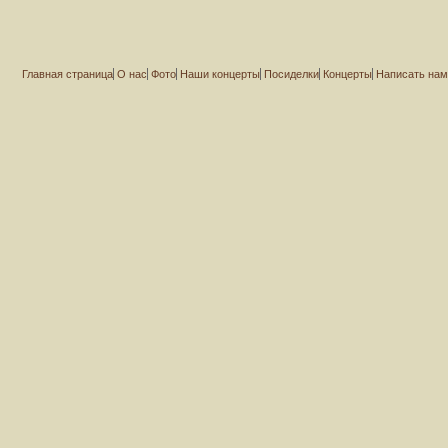
Главная страница
О нас
Фото
Наши концерты
Посиделки
Концерты
Написать на