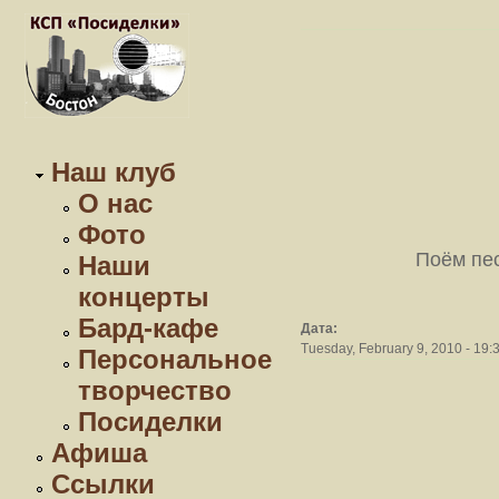
Наш клуб
О нас
Фото
Поём пес
Наши
концерты
Бард-кафе
Дата:
Tuesday, February 9, 2010 - 19:
Персональное
творчество
Посиделки
Афиша
Ссылки