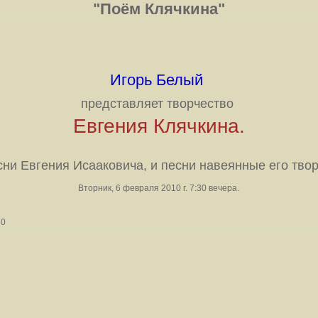
"Поём Клячкина"
Игорь Белый
представляет творчество
Евгения Клячкина.
ни Евгения Исааковича, и песни навеянные его тво
Вторник, 6 февраля 2010 г. 7:30 вечера.
30