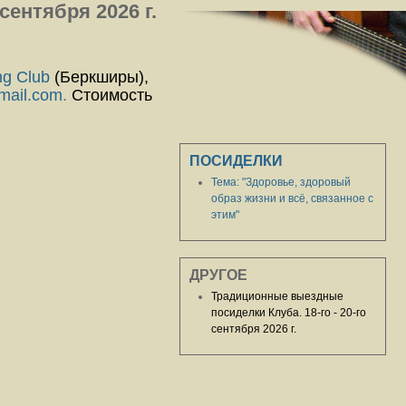
сентября 2026 г.
g Club
(Беркширы),
gmail.com
.
Стоимость
ПОСИДЕЛКИ
Тема: "Здоровье, здоровый
образ жизни и всё, связанное с
этим"
ДРУГОЕ
Традиционные выездные
посиделки Клуба. 18-го - 20-го
сентября 2026 г.