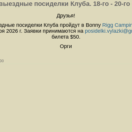
ездные посиделки Клуба. 18-го - 20-го 
Друзья!
дные посиделки Клуба пройдут в Bonny
Rigg Campin
бря 2026 г. Заявки принимаются на
posidelki.vylazki@
билета $50.
Орги
:00