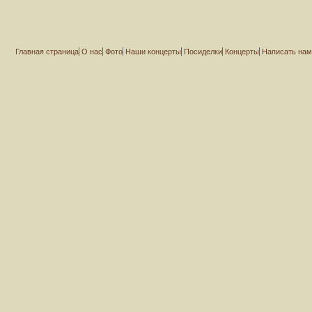
Главная страница
О нас
Фото
Наши концерты
Посиделки
Концерты
Написать на