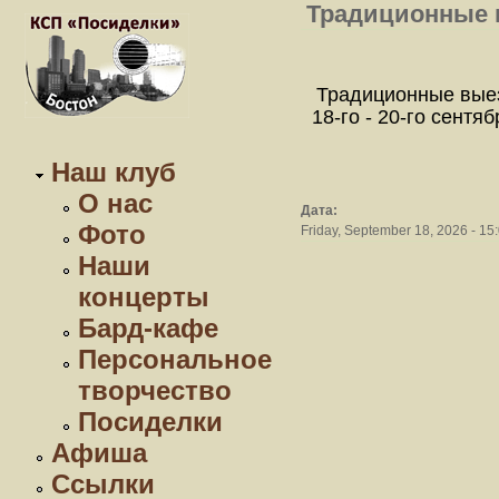
Традиционные вы
Традиционные выез
18-го - 20-го сентя
Наш клуб
О нас
Дата:
Фото
Friday, September 18, 2026 - 15
Наши
концерты
Бард-кафе
Персональное
творчество
Посиделки
Афиша
Ссылки