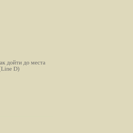
ак дойти до места
(Line D)