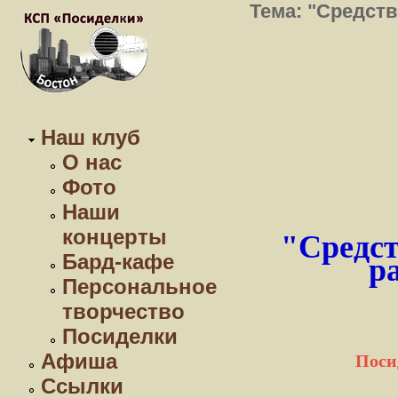
Тема: "Средств
Наш клуб
О нас
Фото
Наши
концерты
"
Средст
Бард-кафе
р
Персональное
творчество
Посиделки
Афиша
Поси
Ссылки