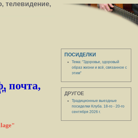
о, телевидение,
ПОСИДЕЛКИ
Тема: "Здоровье, здоровый
образ жизни и всё, связанное с
этим"
, почта,
т"
ДРУГОЕ
Традиционные выездные
посиделки Клуба. 18-го - 20-го
сентября 2026 г.
lage"