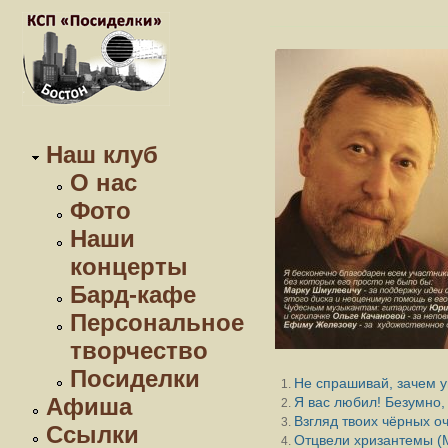
Наш клуб
О нас
Фото
Наши
концерты
Бард-кафе
Персональное
творчество
Посиделки
Не спрашивай, зачем у
Афиша
Я вас любил! Безумно,
Взгляд твоих чёрных оч
Ссылки
Отцвели хризантемы (Му