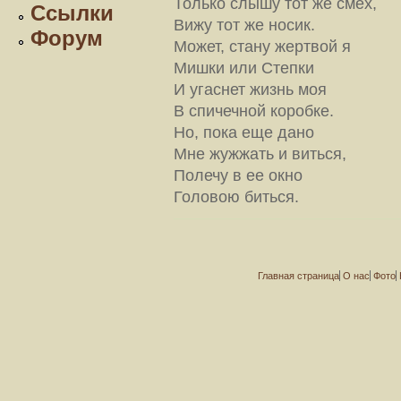
Только слышу тот же смех,
Ссылки
Вижу тот же носик.
Форум
Может, стану жертвой я
Мишки или Степки
И угаснет жизнь моя
В спичечной коробке.
Но, пока еще дано
Мне жужжать и виться,
Полечу в ее окно
Головою биться.
Главная страница
О нас
Фото