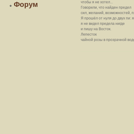
чтобы я не хотел...
Форум
Говорили, что найден предел
сил, желаний, возможностей, пр
Я прошёл от нуля до двух пи: 
я не видел предела нигде
и пишу на Восток.
Лепесток
чайной розы в прозрачной вод