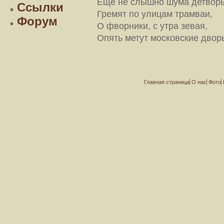
Еще не слышно шума детвор
Ссылки
Гремят по улицам трамваи,
Форум
О фворники, с утра зевая,
Опять метут московские двор
Главная страница
О нас
Фото